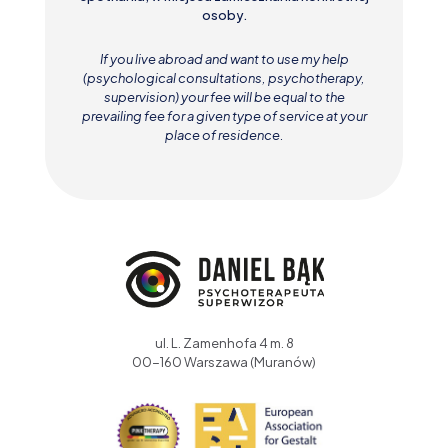
osoby.
If you live abroad and want to use my help
(psychological consultations, psychotherapy,
supervision) your fee will be equal to the
prevailing fee for a given type of service at your
place of residence.
ul. L. Zamenhofa 4 m. 8
00-160 Warszawa (Muranów)