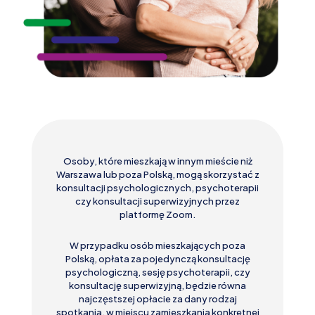
Osoby, które mieszkają w innym mieście niż
Warszawa lub poza Polską, mogą skorzystać z
konsultacji psychologicznych, psychoterapii
czy konsultacji superwizyjnych przez
platformę Zoom.
W przypadku osób mieszkających poza
Polską, opłata za pojedynczą konsultację
psychologiczną, sesję psychoterapii, czy
konsultację superwizyjną, będzie równa
najczęstszej opłacie za dany rodzaj
spotkania, w miejscu zamieszkania konkretnej