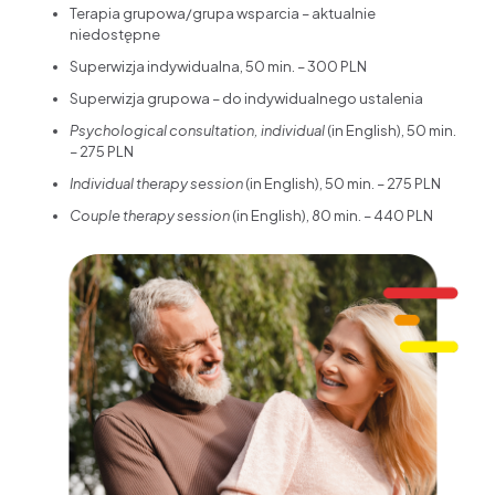
Terapia grupowa/grupa wsparcia – aktualnie
niedostępne
Superwizja indywidualna, 50 min. – 300 PLN
Superwizja grupowa – do indywidualnego ustalenia
Psychological consultation, individual
(in English), 50 min.
– 275 PLN
Individual therapy session
(in English), 50 min. – 275 PLN
Couple therapy session
(in English), 80 min. – 440 PLN