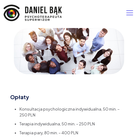
Opłaty
Konsultacja psychologiczna indywidualna, 50 min. –
250 PLN
Terapia indywidualna, 50 min. – 250 PLN
Terapia pary, 80 min. – 400 PLN